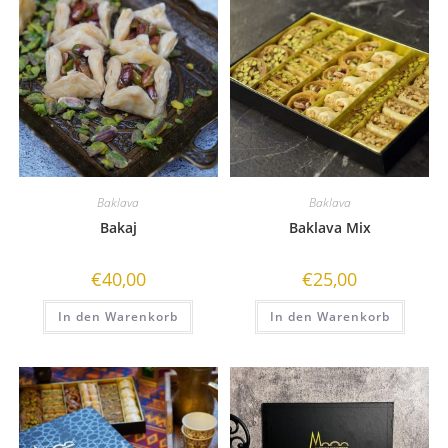
Baklava
Baklava
Bakaj
Baklava Mix
€
40,00
€
25,00
In den Warenkorb
In den Warenkorb