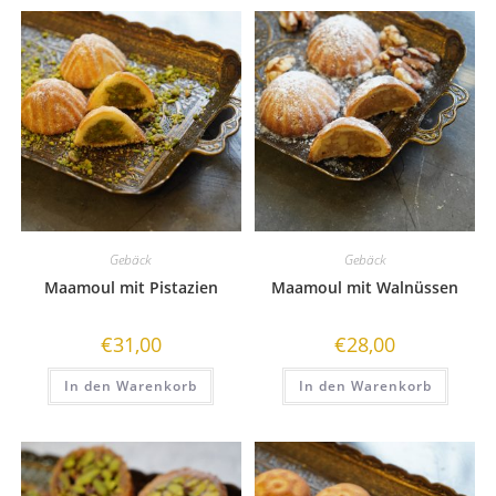
Gebäck
Gebäck
Maamoul mit Pistazien
Maamoul mit Walnüssen
€
31,00
€
28,00
In den Warenkorb
In den Warenkorb