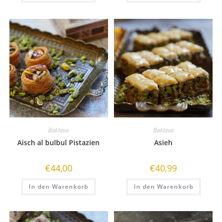
Baklava
Baklava
Aisch al bulbul Pistazien
Asieh
€
44,00
€
40,99
In den Warenkorb
In den Warenkorb