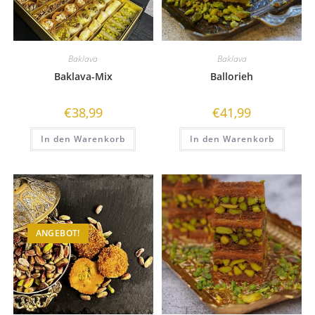
Baklava
Baklava
Baklava-Mix
Ballorieh
€
38,99
€
41,99
In den Warenkorb
In den Warenkorb
ANGEBOT!