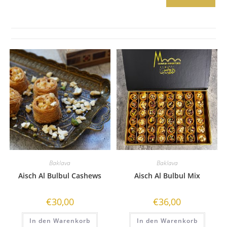
Baklava
Baklava
Aisch Al Bulbul Cashews
Aisch Al Bulbul Mix
€
30,00
€
36,00
In den Warenkorb
In den Warenkorb