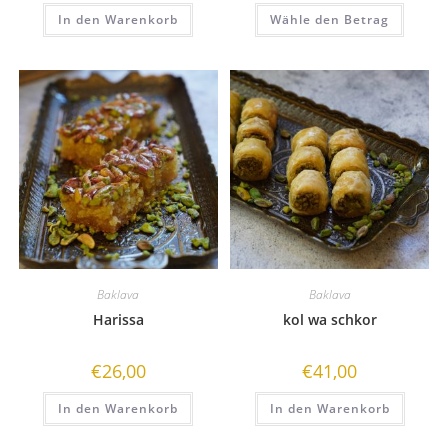
In den Warenkorb
Wähle den Betrag
Baklava
Baklava
Harissa
kol wa schkor
€
26,00
€
41,00
In den Warenkorb
In den Warenkorb