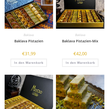
Baklava
Baklava
Baklava Pistazien
Baklava Pistazien-Mix
€
31,99
€
42,00
In den Warenkorb
In den Warenkorb