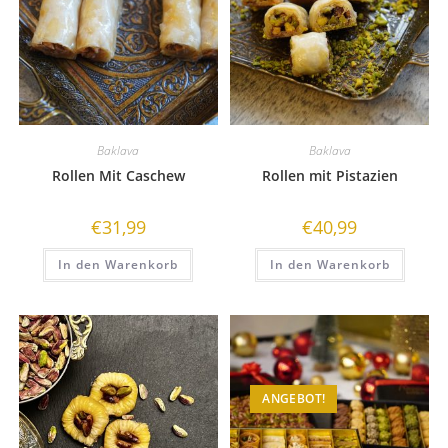
Baklava
Baklava
Rollen Mit Caschew
Rollen mit Pistazien
€
31,99
€
40,99
In den Warenkorb
In den Warenkorb
ANGEBOT!